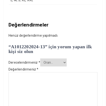
L, M, S, XL, XXL
Değerlendirmeler
Henüz değerlendirme yapılmadı.
“A1012202024-13” için yorum yapan ilk
kişi siz olun
Derecelendirmeniz
*
Değerlendirmeniz
*